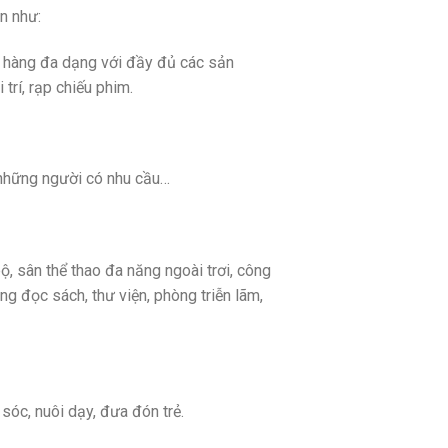
án như:
a hàng đa dạng với đầy đủ các sản
trí, rạp chiếu phim.
 những người có nhu cầu…
ộ, sân thể thao đa năng ngoài trơi, công
ng đọc sách, thư viện, phòng triễn lãm,
óc, nuôi dạy, đưa đón trẻ.