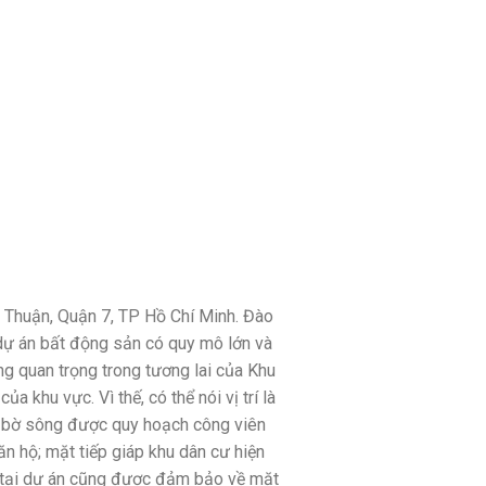
hú Thuận, Quận 7, TP Hồ Chí Minh. Đào
dự án bất động sản có quy mô lớn và
g quan trọng trong tương lai của Khu
khu vực. Vì thế, có thể nói vị trí là
ọc bờ sông được quy hoạch công viên
 hộ; mặt tiếp giáp khu dân cư hiện
g tại dự án cũng được đảm bảo về mặt