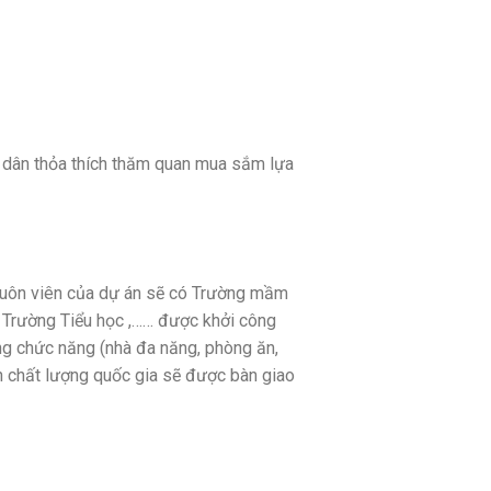
ư dân thỏa thích thăm quan mua sắm lựa
khuôn viên của dự án sẽ có Trường mầm
. Trường Tiểu học ,…… được khởi công
òng chức năng (nhà đa năng, phòng ăn,
ẩn chất lượng quốc gia sẽ được bàn giao