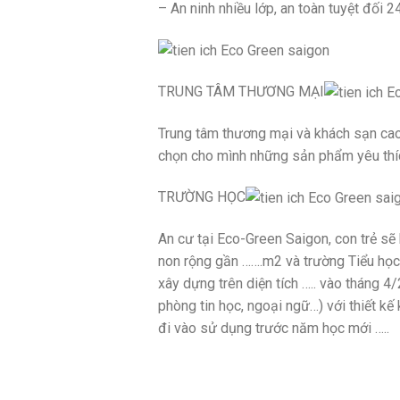
– An ninh nhiều lớp, an toàn tuyệt đối 
TRUNG TÂM THƯƠNG MẠI
Trung tâm thương mại và khách sạn cao 
chọn cho mình những sản phẩm yêu thíc
TRƯỜNG HỌC
An cư tại Eco-Green Saigon, con trẻ sẽ
non rộng gần …….m2 và trường Tiểu học 
xây dựng trên diện tích ….. vào tháng 
phòng tin học, ngoại ngữ…) với thiết k
đi vào sử dụng trước năm học mới …..