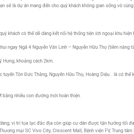
hẹn sẽ là dự án mang đến cho quý khách không gian sống vô cùng y
 quý khách có thể dễ dàng kết nối hệ thống tiện ích ngoại khu hiện
hui ngay Ngã 4 Nguyễn Văn Linh – Nguyễn Hữu Thọ (tiềm năng tăn
Mỹ Hưng, khoảng cách 2km.
ác tuyến Tôn Đức Thắng, Nguyễn Hữu Thọ, Hoàng Diệu… là có thể k
 bằng nhiều con đường mới hoàn thiện.
dàng, vị trí tọa lạc đắc địa còn giúp cư dân được tận hưởng tối đa
hương mại SC Vivo City, Crescent Mall, Bệnh viện FV, Trung tâm 