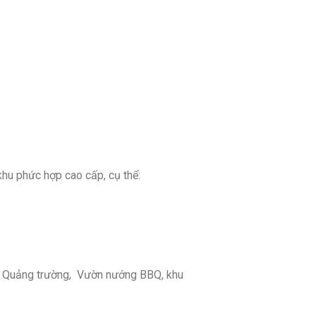
hu phức hợp cao cấp, cụ thể:
…), Quảng trường, Vườn nướng BBQ, khu