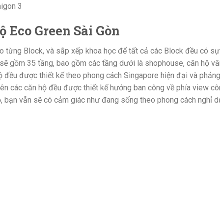
ộ Eco Green Sài Gòn
từng Block, và sắp xếp khoa học để tất cả các Block đều có sự kế
sẽ gồm 35 tầng, bao gồm các tầng dưới là shophouse, căn hộ văn 
hộ đều được thiết kế theo phong cách Singapore hiện đại và phản
nên các căn hộ đều được thiết kế hướng ban công về phía view cô
hộ, bạn vẫn sẽ có cảm giác như đang sống theo phong cách nghỉ dư