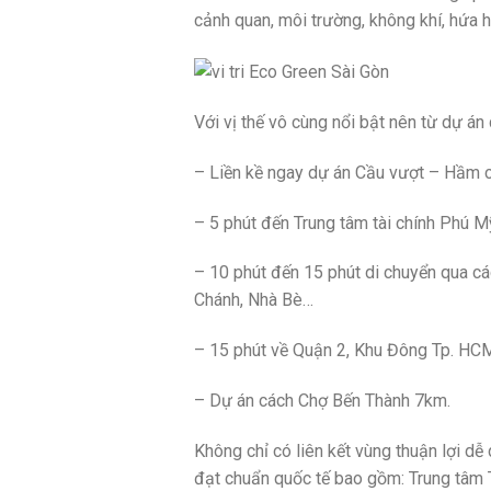
cảnh quan, môi trường, không khí, hứa 
Với vị thế vô cùng nổi bật nên từ dự án
– Liền kề ngay dự án Cầu vượt – Hầm c
– 5 phút đến Trung tâm tài chính Phú 
– 10 phút đến 15 phút di chuyển qua c
Chánh, Nhà Bè…
– 15 phút về Quận 2, Khu Đông Tp. HCM
– Dự án cách Chợ Bến Thành 7km.
Không chỉ có liên kết vùng thuận lợi dễ 
đạt chuẩn quốc tế bao gồm: Trung tâm T