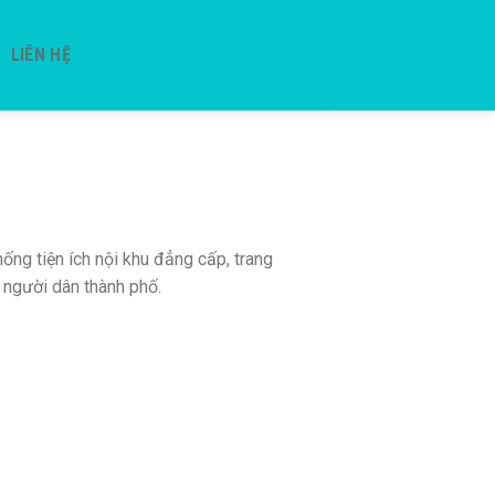
LIÊN HỆ
thống tiện ích nội khu đẳng cấp, trang
a người dân thành phố.