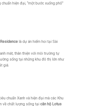
 chuẩn hiện đại, “một bước xuống phố”
 Residence
là dự án hiếm hoi tại Sài
nh mát, thân thiện với môi trường tự
rường sống tại những khu đô thị lớn như
t giá.
tiêu chuẩn Xanh và hiện đại mà các Khu
ản về chất lượng sống tại
căn hộ Lotus