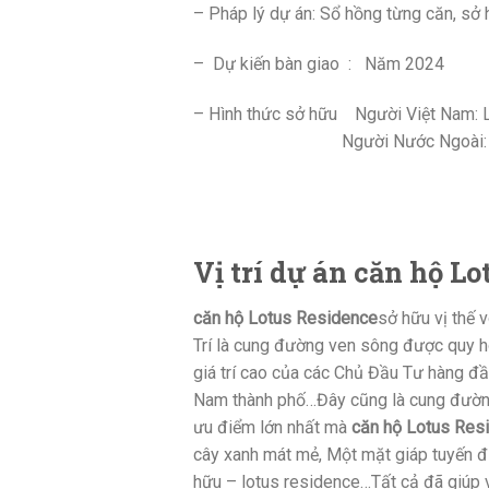
– Pháp lý dự án: Sổ hồng từng căn, sở 
– Dự kiến bàn giao : Năm 2024
– Hình thức sở hữu Người Việt Nam: 
Người Nước Ngoài: 50 năm t
Vị trí dự án căn hộ L
căn hộ Lotus Residence
sở hữu vị thế 
Trí là cung đường ven sông được quy h
giá trí cao của các Chủ Đầu Tư hàng đầ
Nam thành phố…Đây cũng là cung đường kh
ưu điểm lớn nhất mà
căn hộ Lotus Res
cây xanh mát mẻ, Một mặt giáp tuyến đ
hữu – lotus residence…Tất cả đã giúp 