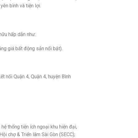
ên bình và tiện lợi.
 hữu hấp dẫn như:
g giá bất động sản nổi bật).
ết nối Quận 4, Quận 4, huyện Bình
 hệ thống tiện ích ngoại khu hiện đại,
Hội chợ & Triển lãm Sài Gòn (SECC);