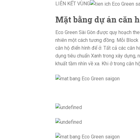
LIÊN KẾT VÙNG
Mặt bằng dự án căn h
Eco Green Sài Gòn được quy hoạch theo 
nhiên một cách tương đồng. Mỗi Block 
căn hộ điển hình để ở. Tất cả các căn 
dụng tiêu chuẩn Xanh trong xây dựng, 
khuất tầm nhìn về xa. Khi ở trong căn 