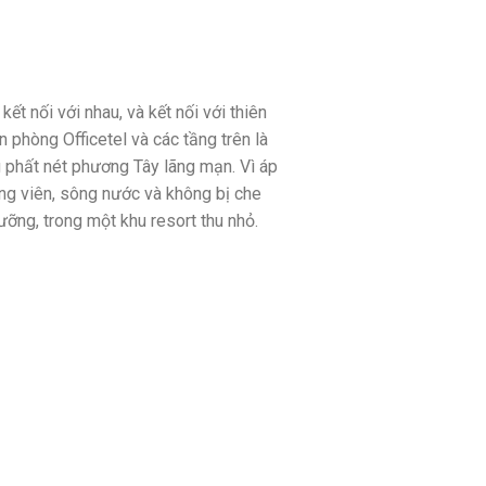
t nối với nhau, và kết nối với thiên
phòng Officetel và các tầng trên là
g phất nét phương Tây lãng mạn. Vì áp
ng viên, sông nước và không bị che
ỡng, trong một khu resort thu nhỏ.