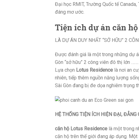
Đại học RMIT, Trường Quốc tế Canada, 
đáng mơ ước.
Tiện ích dự án căn hộ
LÀ DỰ ÁN DUY NHẤT “SỞ HỮU” 2 CÔN
Được đánh giá là một trong những dự á
Gòn “sở hữu” 2 công viên đô thị lớn ……
Lựa chọn
Lotus Residence
là nơi an c
nhiên, tiếp thêm nguồn năng lượng sống
Sài Gòn đang bị đe dọa nghiêm trọng t
HỆ THỐNG TIỆN ÍCH HIỆN ĐẠI, ĐẲNG
căn hộ Lotus Residence
là một trong n
căn hộ trên thế giới đang áp dụng. Một