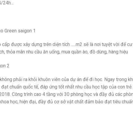
24/24h…
cấp được xây dựng trên diện tích …..m2 sẽ là nơi tuyệt vời để c
h, thỏa mãn nhu cầu ăn uống, mua quần ào, đồ dùng, hàng hiệu
 không phải ra khỏi khuôn viên của dự án để đi học. Ngay trong 
đạt chuẩn quốc tế, đáp ứng tốt nhất nhu cầu học tập của con trẻ
4/2018. Công trình cao 4 tầng với 30 phòng học và đầy đủ các ph
ế khoa học, hiện đại, đầy đủ cơ sở vật chất đảm bảo đạt tiêu chu