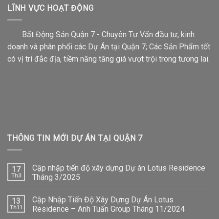
LĨNH VỰC HOẠT ĐỘNG
Bất Động Sản Quận 7 - Chuyên Tư Vấn đầu tư, kinh
doanh và phân phối các Dự Án tại Quận 7; Các Sản Phẩm tốt
có vị trí đắc địa, tiềm năng tăng giá vượt trội trong tương lai.
THÔNG TIN MỚI DỰ ÁN TẠI QUẬN 7
Cập nhập tiến độ xây dựng Dự án Lotus Residence
17
Th3
Tháng 3/2025
Cập Nhập Tiến Độ Xây Dựng Dự Án Lotus
13
Th11
Residence – Anh Tuấn Group Tháng 11/2024