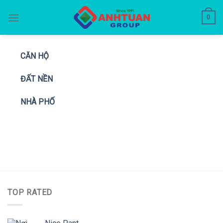
Skip
0
to
content
CĂN HỘ
ĐẤT NỀN
NHÀ PHỐ
TOP RATED