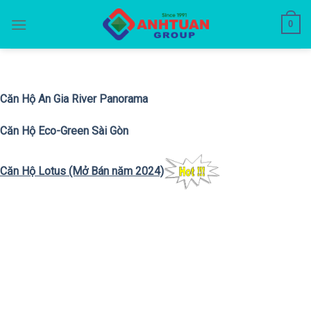
Skip
0
to
content
Căn Hộ An Gia River Panorama
Căn Hộ Eco-Green Sài Gòn
Căn Hộ Lotus (Mở Bán năm 2024)