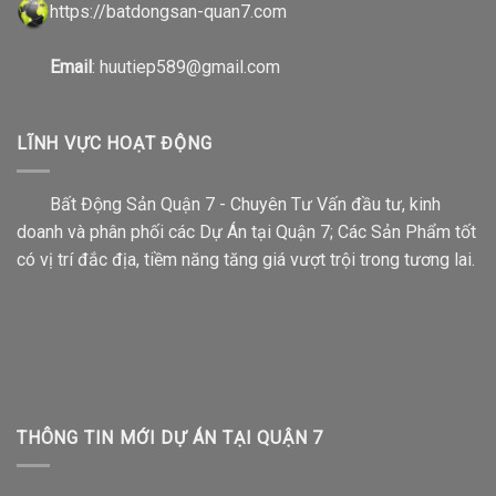
https://b
atdongsan-quan7.com
Email
: huutiep589@gmail.com
LĨNH VỰC HOẠT ĐỘNG
Bất Động Sản Quận 7 - Chuyên Tư Vấn đầu tư, kinh
doanh và phân phối các Dự Án tại Quận 7; Các Sản Phẩm tốt
có vị trí đắc địa, tiềm năng tăng giá vượt trội trong tương lai.
THÔNG TIN MỚI DỰ ÁN TẠI QUẬN 7