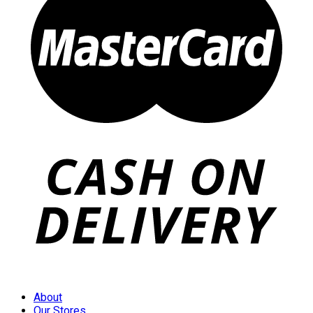
About
Our Stores