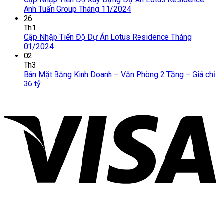
Anh Tuấn Group Tháng 11/2024
26
Th1
Cập Nhập Tiến Độ Dự Án Lotus Residence Tháng
01/2024
02
Th3
Bán Mặt Bằng Kinh Doanh – Văn Phòng 2 Tầng – Giá chỉ
36 tỷ