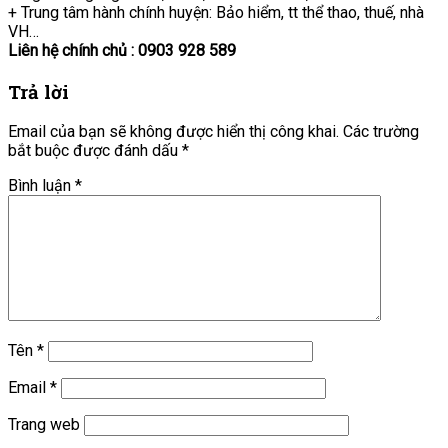
+ Trung tâm hành chính huyện: Bảo hiểm, tt thể thao, thuế, nhà
VH…
Liên hệ chính chủ : 0903 928 589
Trả lời
Email của bạn sẽ không được hiển thị công khai.
Các trường
bắt buộc được đánh dấu
*
Bình luận
*
Tên
*
Email
*
Trang web