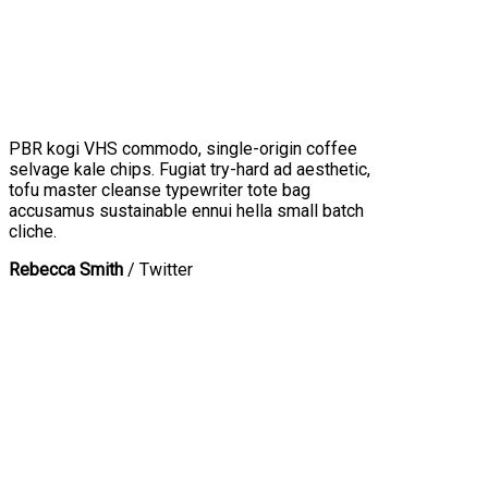
PBR kogi VHS commodo, single-origin coffee
selvage kale chips. Fugiat try-hard ad aesthetic,
tofu master cleanse typewriter tote bag
accusamus sustainable ennui hella small batch
cliche.
Rebecca Smith
/
Twitter