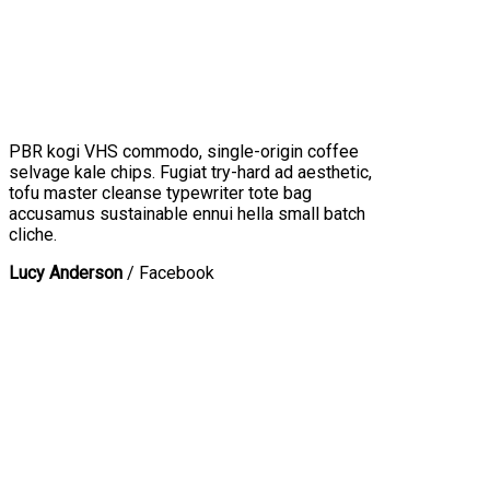
PBR kogi VHS commodo, single-origin coffee
selvage kale chips. Fugiat try-hard ad aesthetic,
tofu master cleanse typewriter tote bag
accusamus sustainable ennui hella small batch
cliche.
Lucy Anderson
/
Facebook