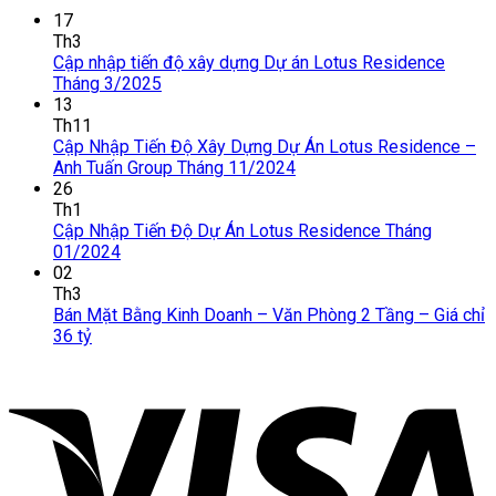
17
Th3
Cập nhập tiến độ xây dựng Dự án Lotus Residence
Tháng 3/2025
13
Th11
Cập Nhập Tiến Độ Xây Dựng Dự Án Lotus Residence –
Anh Tuấn Group Tháng 11/2024
26
Th1
Cập Nhập Tiến Độ Dự Án Lotus Residence Tháng
01/2024
02
Th3
Bán Mặt Bằng Kinh Doanh – Văn Phòng 2 Tầng – Giá chỉ
36 tỷ