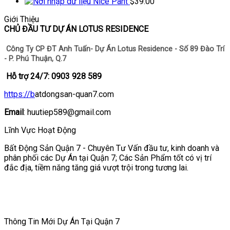
Nice Pant
$
39.00
Giới Thiệu
CHỦ ĐẦU TƯ DỰ ÁN LOTUS RESIDENCE
Công Ty CP ĐT Anh Tuấn- Dự Án Lotus Residence - Số 89 Đào Trí
- P. Phú Thuận, Q.7
Hỗ trợ 24/7: 0903 928 589
https://b
atdongsan-quan7.com
Email
: huutiep589@gmail.com
Lĩnh Vực Hoạt Động
Bất Động Sản Quận 7 - Chuyên Tư Vấn đầu tư, kinh doanh và
phân phối các Dự Án tại Quận 7; Các Sản Phẩm tốt có vị trí
đắc địa, tiềm năng tăng giá vượt trội trong tương lai.
Thông Tin Mới Dự Án Tại Quận 7