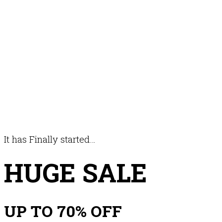
It has Finally started…
HUGE SALE
UP TO
70% OFF