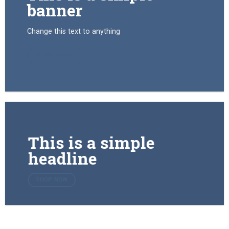
banner
Change this text to anything
SHOP NOW
This is a simple
headline
SHOP NOW