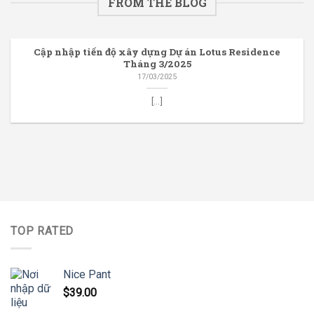
FROM THE BLOG
Cập nhập tiến độ xây dựng Dự án Lotus Residence
Tháng 3/2025
17/03/2025
[...]
TOP RATED
Nice Pant
$
39.00