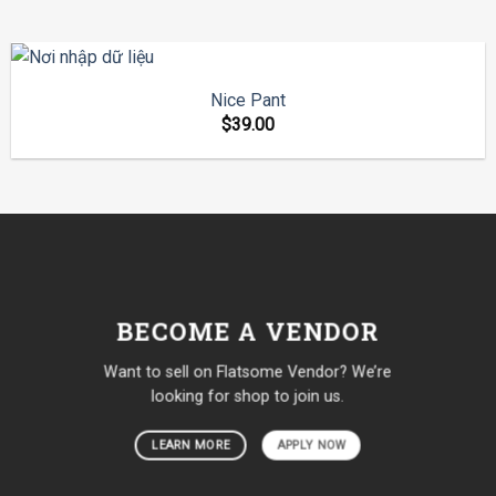
Nice Pant
$
39.00
BECOME A VENDOR
Want to sell on Flatsome Vendor? We’re
looking for shop to join us.
LEARN MORE
APPLY NOW