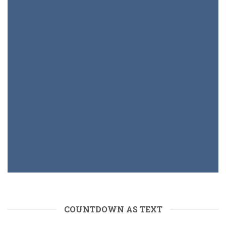
INSIDE A BANNER
COUNTDOWN AS TEXT