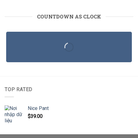
COUNTDOWN AS CLOCK
TOP RATED
Nice Pant
$
39.00