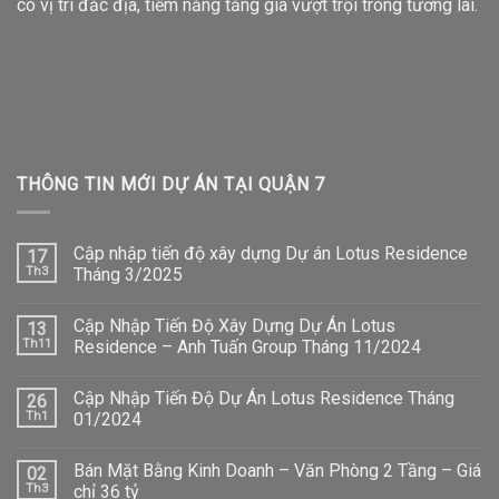
có vị trí đắc địa, tiềm năng tăng giá vượt trội trong tương lai.
THÔNG TIN MỚI DỰ ÁN TẠI QUẬN 7
Cập nhập tiến độ xây dựng Dự án Lotus Residence
17
Th3
Tháng 3/2025
Cập Nhập Tiến Độ Xây Dựng Dự Án Lotus
13
Th11
Residence – Anh Tuấn Group Tháng 11/2024
Cập Nhập Tiến Độ Dự Án Lotus Residence Tháng
26
Th1
01/2024
Bán Mặt Bằng Kinh Doanh – Văn Phòng 2 Tầng – Giá
02
Th3
chỉ 36 tỷ