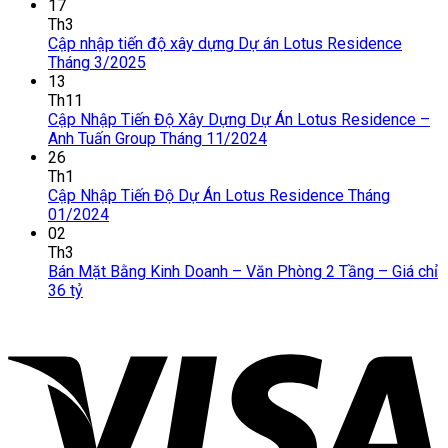
17
Th3
Cập nhập tiến độ xây dựng Dự án Lotus Residence
Tháng 3/2025
13
Th11
Cập Nhập Tiến Độ Xây Dựng Dự Án Lotus Residence –
Anh Tuấn Group Tháng 11/2024
26
Th1
Cập Nhập Tiến Độ Dự Án Lotus Residence Tháng
01/2024
02
Th3
Bán Mặt Bằng Kinh Doanh – Văn Phòng 2 Tầng – Giá chỉ
36 tỷ