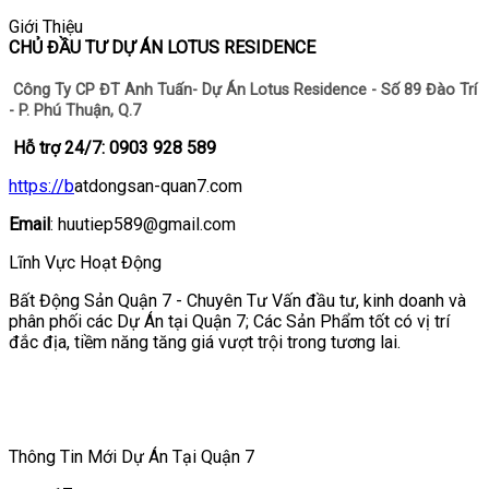
Giới Thiệu
CHỦ ĐẦU TƯ DỰ ÁN LOTUS RESIDENCE
Công Ty CP ĐT Anh Tuấn- Dự Án Lotus Residence - Số 89 Đào Trí
- P. Phú Thuận, Q.7
Hỗ trợ 24/7: 0903 928 589
https://b
atdongsan-quan7.com
Email
: huutiep589@gmail.com
Lĩnh Vực Hoạt Động
Bất Động Sản Quận 7 - Chuyên Tư Vấn đầu tư, kinh doanh và
phân phối các Dự Án tại Quận 7; Các Sản Phẩm tốt có vị trí
đắc địa, tiềm năng tăng giá vượt trội trong tương lai.
Thông Tin Mới Dự Án Tại Quận 7