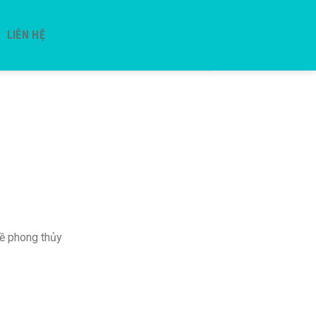
LIÊN HỆ
về phong thủy