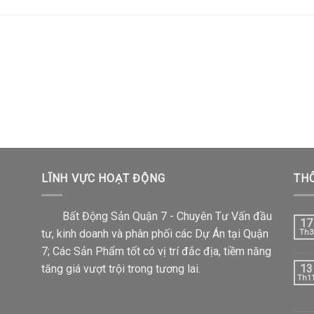
LĨNH VỰC HOẠT ĐỘNG
THÔ
Bất Động Sản Quận 7 - Chuyên Tư Vấn đầu
17
tư, kinh doanh và phân phối các Dự Án tại Quận
Th3
7; Các Sản Phẩm tốt có vị trí đắc địa, tiềm năng
tăng giá vượt trội trong tương lai.
13
Th1