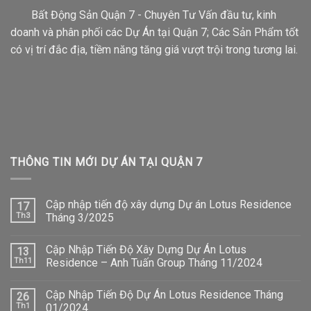
Bất Động Sản Quận 7 - Chuyên Tư Vấn đầu tư, kinh
doanh và phân phối các Dự Án tại Quận 7; Các Sản Phẩm tốt
có vị trí đắc địa, tiềm năng tăng giá vượt trội trong tương lai.
THÔNG TIN MỚI DỰ ÁN TẠI QUẬN 7
Cập nhập tiến độ xây dựng Dự án Lotus Residence
17
Th3
Tháng 3/2025
Cập Nhập Tiến Độ Xây Dựng Dự Án Lotus
13
Th11
Residence – Anh Tuấn Group Tháng 11/2024
Cập Nhập Tiến Độ Dự Án Lotus Residence Tháng
26
Th1
01/2024