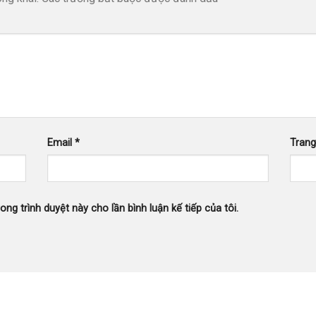
Email
*
Tran
ong trình duyệt này cho lần bình luận kế tiếp của tôi.