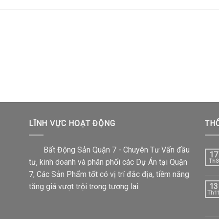
LĨNH VỰC HOẠT ĐỘNG
THÔ
Bất Động Sản Quận 7 - Chuyên Tư Vấn đầu
17
tư, kinh doanh và phân phối các Dự Án tại Quận
Th3
7; Các Sản Phẩm tốt có vị trí đắc địa, tiềm năng
tăng giá vượt trội trong tương lai.
13
Th1