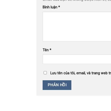
Bình luận
*
Tên
*
Lưu tên của tôi, email, và trang web tr