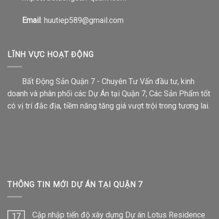
Email
: huutiep589@gmail.com
LĨNH VỰC HOẠT ĐỘNG
Bất Động Sản Quận 7 - Chuyên Tư Vấn đầu tư, kinh
doanh và phân phối các Dự Án tại Quận 7; Các Sản Phẩm tốt
có vị trí đắc địa, tiềm năng tăng giá vượt trội trong tương lai.
THÔNG TIN MỚI DỰ ÁN TẠI QUẬN 7
Cập nhập tiến độ xây dựng Dự án Lotus Residence
17