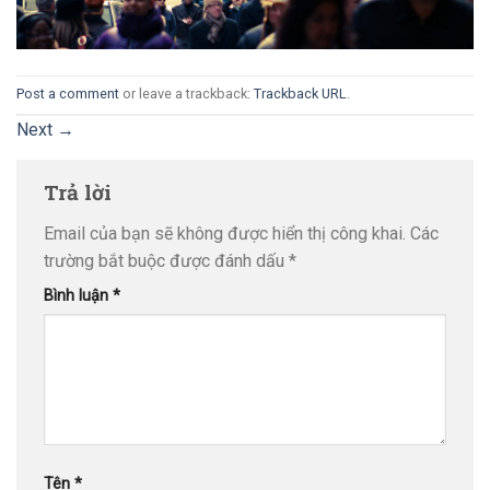
Post a comment
or leave a trackback:
Trackback URL
.
Next
→
Trả lời
Email của bạn sẽ không được hiển thị công khai.
Các
trường bắt buộc được đánh dấu
*
Bình luận
*
Tên
*