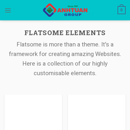
Skip
0
to
content
FLATSOME ELEMENTS
Flatsome is more than a theme. It's a
framework for creating amazing Websites.
Here is a collection of our highly
customisable elements.