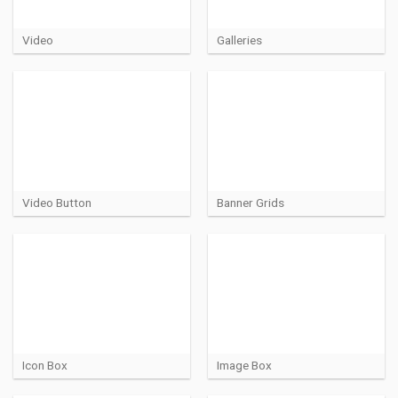
Video
Galleries
Video Button
Banner Grids
Icon Box
Image Box