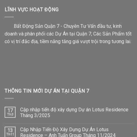
LĨNH VỰC HOẠT ĐỘNG
Bất Động Sản Quận 7 - Chuyên Tư Vấn đầu tư, kinh
doanh và phân phối các Dự Án tại Quận 7; Các Sản Phẩm tốt
có vị trí đắc địa, tiềm năng tăng giá vượt trội trong tương lai.
THÔNG TIN MỚI DỰ ÁN TẠI QUẬN 7
Cập nhập tiến độ xây dựng Dự án Lotus Residence
17
Th3
Tháng 3/2025
Cập Nhập Tiến Độ Xây Dựng Dự Án Lotus
13
Th11
Residence – Anh Tuấn Group Tháng 11/2024