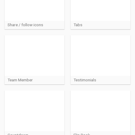
Share / follow icons
Tabs
Team Member
Testimonials
Countdown
Flip Book