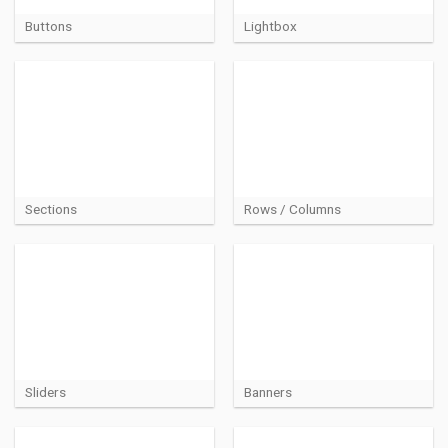
Buttons
Lightbox
Sections
Rows / Columns
Sliders
Banners