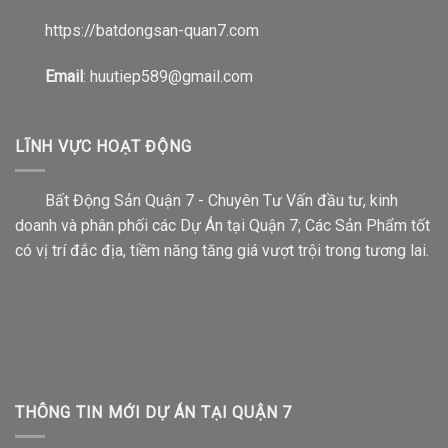
https://b
atdongsan-quan7.com
Email
: huutiep589@gmail.com
LĨNH VỰC HOẠT ĐỘNG
Bất Động Sản Quận 7 - Chuyên Tư Vấn đầu tư, kinh
doanh và phân phối các Dự Án tại Quận 7; Các Sản Phẩm tốt
có vị trí đắc địa, tiềm năng tăng giá vượt trội trong tương lai.
THÔNG TIN MỚI DỰ ÁN TẠI QUẬN 7