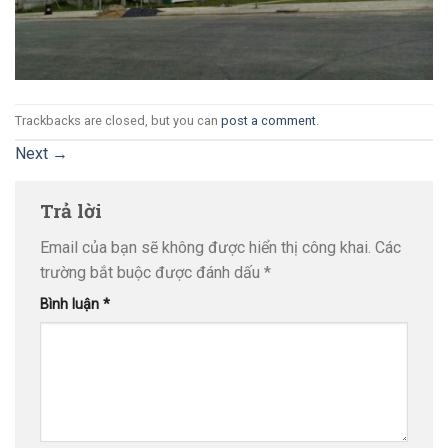
Trackbacks are closed, but you can
post a comment
.
Next
→
Trả lời
Email của bạn sẽ không được hiển thị công khai.
Các
trường bắt buộc được đánh dấu
*
Bình luận
*