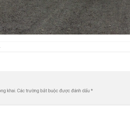
.
ng khai.
Các trường bắt buộc được đánh dấu
*