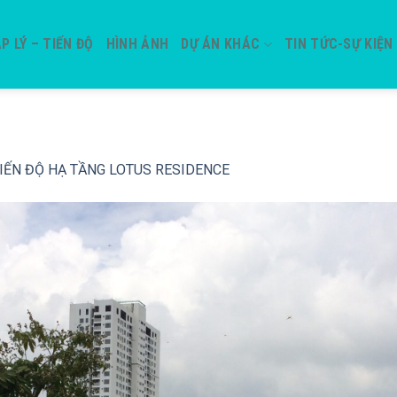
P LÝ – TIẾN ĐỘ
HÌNH ẢNH
DỰ ÁN KHÁC
TIN TỨC-SỰ KIỆN
IẾN ĐỘ HẠ TẦNG LOTUS RESIDENCE