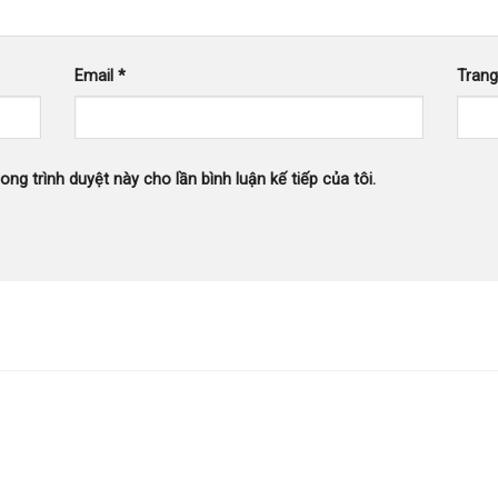
Email
*
Tran
ong trình duyệt này cho lần bình luận kế tiếp của tôi.