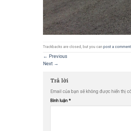
Trackbacks are closed, but you can
post a comment
←
Previous
Next
→
Trả lời
Email của bạn sẽ không được hiển thị cô
Bình luận
*